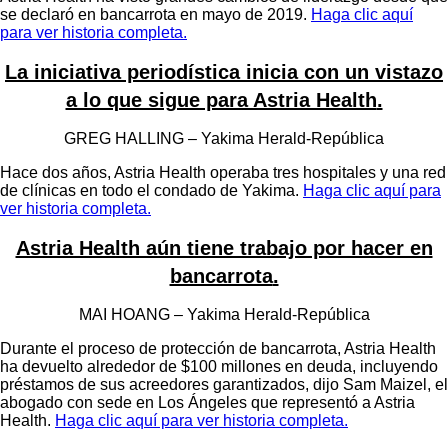
se declaró en bancarrota en mayo de 2019.
Haga clic aquí
para ver historia completa.
La iniciativa periodística inicia con un vistazo
a lo que sigue para Astria Health
.
GREG HALLING – Yakima Herald-República
Hace dos años, Astria Health operaba tres hospitales y una red
de clínicas en todo el condado de Yakima.
Haga clic aquí para
ver historia completa.
Astria Health aún tiene trabajo por hacer en
bancarrota
.
MAI HOANG – Yakima Herald-República
Durante el proceso de protección de bancarrota, Astria Health
ha devuelto alrededor de $100 millones en deuda, incluyendo
préstamos de sus acreedores garantizados, dijo Sam Maizel, el
abogado con sede en Los Ángeles que representó a Astria
Health.
Haga clic aquí para ver historia completa.