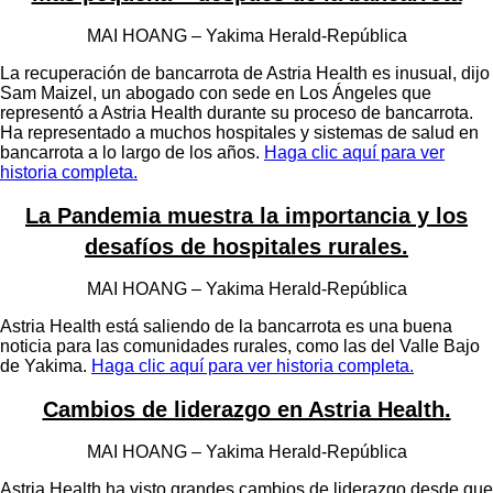
MAI HOANG – Yakima Herald-República
La recuperación de bancarrota de Astria Health es inusual, dijo
Sam Maizel, un abogado con sede en Los Ángeles que
representó a Astria Health durante su proceso de bancarrota.
Ha representado a muchos hospitales y sistemas de salud en
bancarrota a lo largo de los años.
Haga clic aquí para ver
historia completa.
La Pandemia muestra la importancia y los
desafíos de hospitales rurales
.
MAI HOANG – Yakima Herald-República
Astria Health está saliendo de la bancarrota es una buena
noticia para las comunidades rurales, como las del Valle Bajo
de Yakima.
Haga clic aquí para ver historia completa.
Cambios de liderazgo en Astria Health
.
MAI HOANG – Yakima Herald-República
Astria Health ha visto grandes cambios de liderazgo desde que